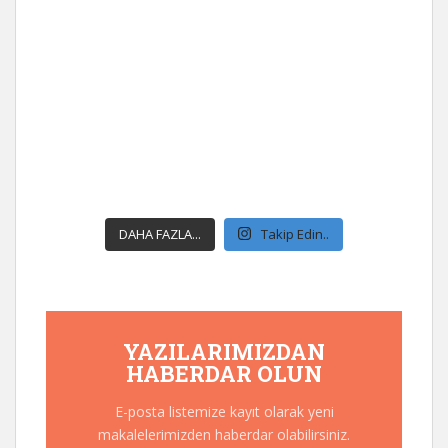
DAHA FAZLA...
Takip Edin..
YAZILARIMIZDAN
HABERDAR OLUN
E-posta listemize kayıt olarak yeni
makalelerimizden haberdar olabilirsiniz.