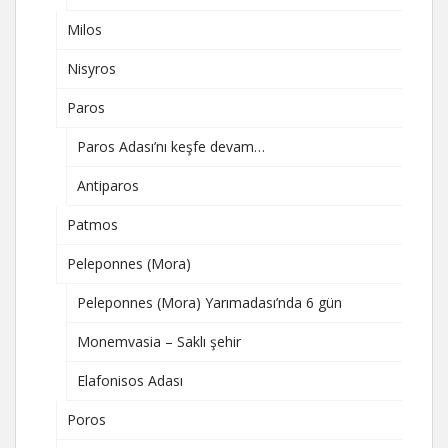
Milos
Nisyros
Paros
Paros Adası’nı keşfe devam…
Antiparos
Patmos
Peleponnes (Mora)
Peleponnes (Mora) Yarımadası’nda 6 gün
Monemvasia – Saklı şehir
Elafonisos Adası
Poros