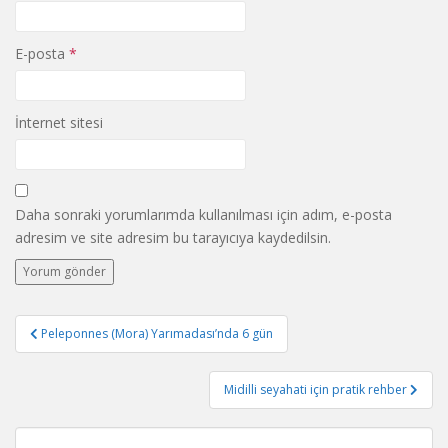
E-posta
*
İnternet sitesi
Daha sonraki yorumlarımda kullanılması için adım, e-posta
adresim ve site adresim bu tarayıcıya kaydedilsin.
Yazı
Peleponnes (Mora) Yarımadası’nda 6 gün
gezinmesi
Midilli seyahati için pratik rehber