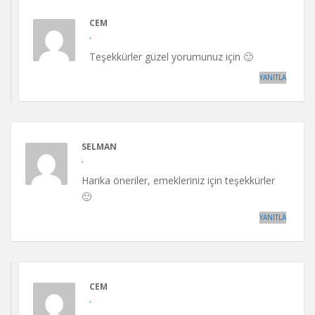
CEM
,
Teşekkürler güzel yorumunuz için 🙂
YANITLA
SELMAN
,
Harika öneriler, emekleriniz için teşekkürler
🙂
YANITLA
CEM
,