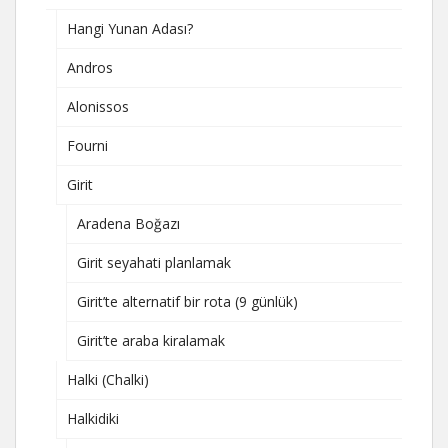
Hangi Yunan Adası?
Andros
Alonissos
Fourni
Girit
Aradena Boğazı
Girit seyahati planlamak
Girit’te alternatif bir rota (9 günlük)
Girit’te araba kiralamak
Halki (Chalki)
Halkidiki