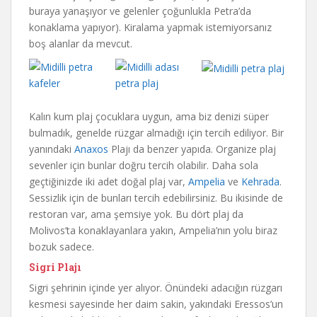
buraya yanaşıyor ve gelenler çoğunlukla Petra’da
konaklama yapıyor). Kiralama yapmak istemiyorsanız
boş alanlar da mevcut.
Kalın kum plaj çocuklara uygun, ama biz denizi süper
bulmadık, genelde rüzgar almadığı için tercih ediliyor. Bir
yanındaki
Anaxos
Plajı da benzer yapıda. Organize plaj
sevenler için bunlar doğru tercih olabilir. Daha sola
geçtiğinizde iki adet doğal plaj var,
Ampelia
ve
Kehrada
.
Sessizlik için de bunları tercih edebilirsiniz. Bu ikisinde de
restoran var, ama şemsiye yok. Bu dört plaj da
Molivos’ta konaklayanlara yakın, Ampelia’nın yolu biraz
bozuk sadece.
Sigri Plajı
Sigri şehrinin içinde yer alıyor. Önündeki adacığın rüzgarı
kesmesi sayesinde her daim sakin, yakındaki Eressos’un