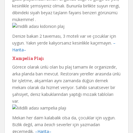
kesinlikle şemsiyeniz olmalı. Bununla birlikte suyun rengi,
dibindeki siyah beyaz taşların fayans benzeri görünümü
mükemmel .
Denize bakan 2 tavernası, 3 moteli var ve çocuklar için
uygun. Yakın yerde kalıyorsanız kesinlikle kaçırmayın.
–
Harita–
Xampelia Plajı
Görece olarak ünlü olan bu plaj tamamı ile organizedir,
arka planda barı mevcut. Restoranı yereller arasında ünlü
bir işletme, akşamları aynı zamanda düğün dernek
mekanı olarak da hizmet veriyor. Sahibi sanatsever bir
şahsiyet, deniz kabuklarından yaptığı mozaik tabloları
var.
Mekan her daim kalabalık olsa da, çocuklar için uygun.
Bizlik değil, ama
beach
severler için yazmadan
geçemedik.
–Harita–