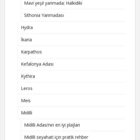
Mavi yeşil yarımada: Halkidiki
Sithonia Yarımadası
Hydra
İkaria
Karpathos
Kefalonya Adası
Kythira
Leros
Meis
Midilli
Midilli Adası’nın en iyi plajları
Midilli seyahati için pratik rehber