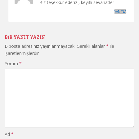
Biz teşekkür ederiz , keyifli seyahatler
YANITLA
BIR YANIT YAZIN
E-posta adresiniz yayınlanmayacak.
Gerekli alanlar
*
ile
işaretlenmişlerdir
Yorum
*
Ad
*