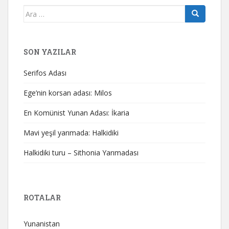
Arama
yap:
SON YAZILAR
Serifos Adası
Ege’nin korsan adası: Milos
En Komünist Yunan Adası: İkaria
Mavi yeşil yarımada: Halkidiki
Halkidiki turu – Sithonia Yarımadası
ROTALAR
Yunanistan