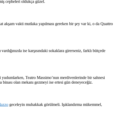
miş cepheleri oldukça güzel.
t akşam vakti mutlaka yapılması gereken bir şey var ki, o da Quattro
vardığınızda ise karşısındaki sokaklara girerseniz, farklı bütçede
izi yudumlarken, Teatro Massimo’nun merdivenlerinde bir sahnesi
a binası olan mekanı gezmeyi ise ertesi gün deneyeceğiz.
lazzo
geceleyin muhakkak görülmeli. Işıklandırma mükemmel,