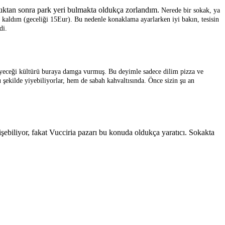
ktıktan sonra park yeri bulmakta oldukça zorlandım.
Nerede bir sokak, ya
 kaldım (geceliği 15Eur). Bu nedenle konaklama ayarlarken iyi bakın, tesisin
di.
yiyeceği kültürü buraya damga vurmuş. Bu deyimle sadece dilim pizza ve
şekilde yiyebiliyorlar, hem de sabah kahvaltısında. Önce sizin şu an
şebiliyor, fakat Vucciria pazarı bu konuda oldukça yaratıcı. Sokakta