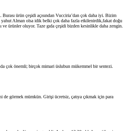
. Burası ürün çeşidi açısından Vucciria’dan çok daha iyi. Bizim
ı yahut Alman olsa idik belki çok daha fazla etkilenirdik,fakat doğu
 ve ürünler oluyor. Taze gıda çeşidi bizden kesinlikle daha zengin.
 da çok önemli; birçok mimari üslubun mükemmel bir sentezi.
lerini de görmek mümkün. Girişi ücretsiz, çatıya çıkmak için para