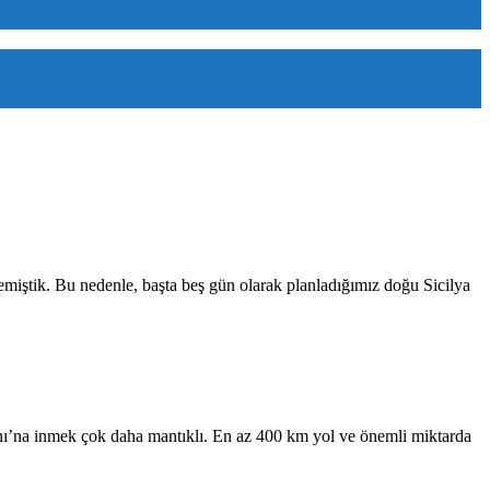
miştik. Bu nedenle, başta beş gün olarak planladığımız doğu Sicilya
ı’na inmek çok daha mantıklı. En az 400 km yol ve önemli miktarda