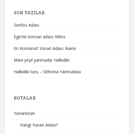
SON YAZILAR
Serifos Adası
Ege’nin korsan adası: Milos
En Komünist Yunan Adası: İkaria
Mavi yeşil yarımada: Halkidiki
Halkidiki turu – Sithonia Yarımadası
ROTALAR
Yunanistan
Hangi Yunan Adası?