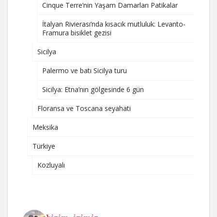
Cinque Terre’nin Yaşam Damarları Patikalar
İtalyan Rivierası’nda kısacık mutluluk: Levanto-
Framura bisiklet gezisi
Sicilya
Palermo ve batı Sicilya turu
Sicilya: Etna’nın gölgesinde 6 gün
Floransa ve Toscana seyahati
Meksika
Türkiye
Kozluyalı