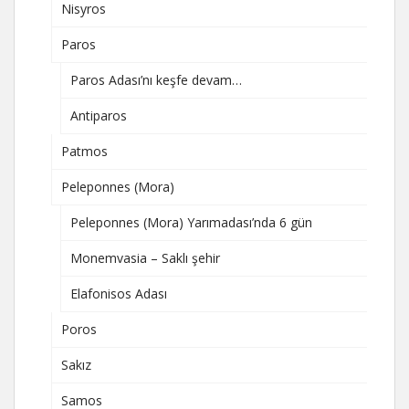
Nisyros
Paros
Paros Adası’nı keşfe devam…
Antiparos
Patmos
Peleponnes (Mora)
Peleponnes (Mora) Yarımadası’nda 6 gün
Monemvasia – Saklı şehir
Elafonisos Adası
Poros
Sakız
Samos