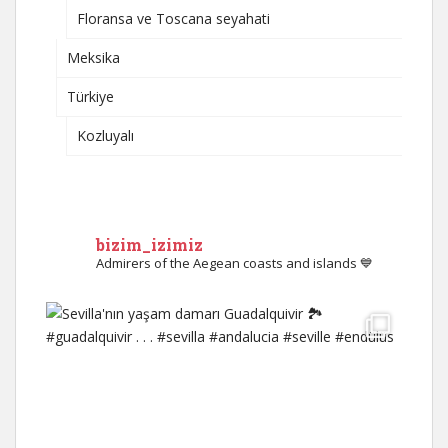
Floransa ve Toscana seyahati
Meksika
Türkiye
Kozluyalı
bizim_izimiz
Admirers of the Aegean coasts and islands 💙