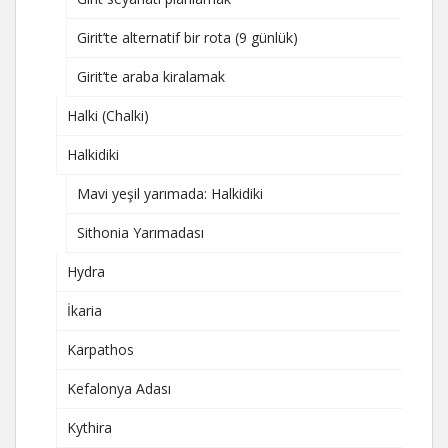
Girit’te alternatif bir rota (9 günlük)
Girit’te araba kiralamak
Halki (Chalki)
Halkidiki
Mavi yeşil yarımada: Halkidiki
Sithonia Yarımadası
Hydra
İkaria
Karpathos
Kefalonya Adası
Kythira