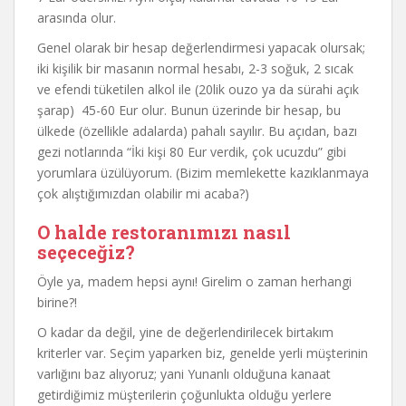
arasında olur.
Genel olarak bir hesap değerlendirmesi yapacak olursak;
iki kişilik bir masanın normal hesabı, 2-3 soğuk, 2 sıcak
ve efendi tüketilen alkol ile (20lik ouzo ya da sürahi açık
şarap) 45-60 Eur olur. Bunun üzerinde bir hesap, bu
ülkede (özellikle adalarda) pahalı sayılır. Bu açıdan, bazı
gezi notlarında “İki kişi 80 Eur verdik, çok ucuzdu” gibi
yorumlara üzülüyorum. (Bizim memlekette kazıklanmaya
çok alıştığımızdan olabilir mi acaba?)
O halde restoranımızı nasıl
seçeceğiz?
Öyle ya, madem hepsi aynı! Girelim o zaman herhangi
birine?!
O kadar da değil, yine de değerlendirilecek birtakım
kriterler var. Seçim yaparken biz, genelde yerli müşterinin
varlığını baz alıyoruz; yani Yunanlı olduğuna kanaat
getirdiğimiz müşterilerin çoğunlukta olduğu yerlere