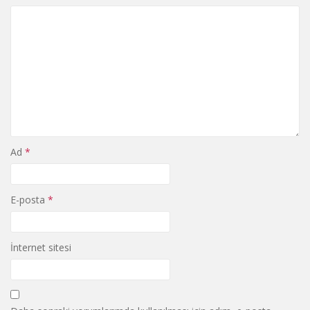
Ad
*
E-posta
*
İnternet sitesi