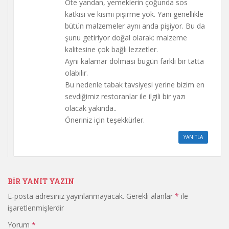
Öte yandan, yemeklerin çoğunda sos
katkısı ve kısmi pişirme yok. Yani genellikle
bütün malzemeler aynı anda pişiyor. Bu da
şunu getiriyor doğal olarak: malzeme
kalitesine çok bağlı lezzetler.
Aynı kalamar dolması bugün farklı bir tatta
olabilir.
Bu nedenle tabak tavsiyesi yerine bizim en
sevdiğimiz restoranlar ile ilgili bir yazı
olacak yakında..
Öneriniz için teşekkürler.
YANITLA
BIR YANIT YAZIN
E-posta adresiniz yayınlanmayacak.
Gerekli alanlar
*
ile
işaretlenmişlerdir
Yorum
*