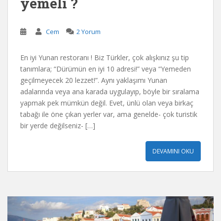
yemeli ?
Cem
2 Yorum
En iyi Yunan restoranı ! Biz Türkler, çok alışkınız şu tip
tanımlara; “Dürümün en iyi 10 adresi!” veya “Yemeden
geçilmeyecek 20 lezzet!”. Aynı yaklaşımı Yunan
adalarında veya ana karada uygulayıp, böyle bir sıralama
yapmak pek mümkün değil. Evet, ünlü olan veya birkaç
tabağı ile öne çıkan yerler var, ama genelde- çok turistik
bir yerde değilseniz- […]
DEVAMINI OKU