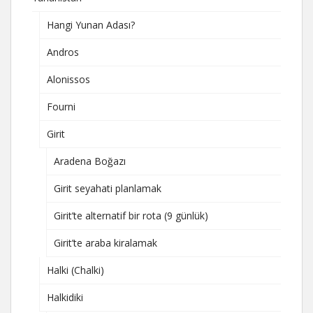
Hangi Yunan Adası?
Andros
Alonissos
Fourni
Girit
Aradena Boğazı
Girit seyahati planlamak
Girit’te alternatif bir rota (9 günlük)
Girit’te araba kiralamak
Halki (Chalki)
Halkidiki