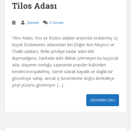
Tilos Adası
Demet
2 Yorum
Tilos Adası, Kos ve Rodos adaları arasında sıralanmış üç
küçük Dodekanes adasından biri (Diğer ikisi Nisyros ve
Chalki adaları). Belki şimdiye kadar adını bile
duymadığınız, haritada dahi dikkat çekmeyen bu küçücük
ada, ulaşımın zorluğu sayesinde popüler kültürden
kendini koruyabilmiş. Genel olarak kayalık ve dağlık bir
görüntüye sahip, ancak iç kesimlerine doğru ilerledikçe
yeşil yüzünü gösteriyor. […]
DEVAMINI OKU