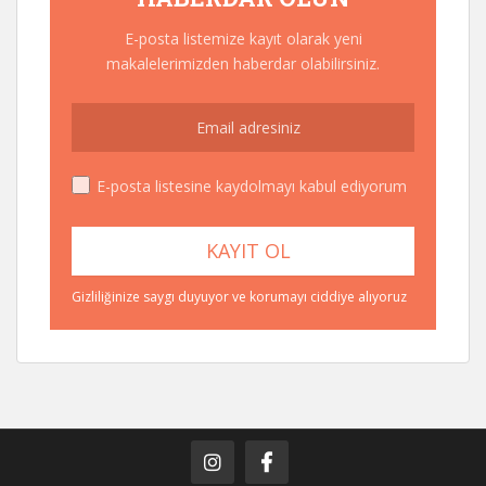
E-posta listemize kayıt olarak yeni
makalelerimizden haberdar olabilirsiniz.
E-posta listesine kaydolmayı kabul ediyorum
Gizliliğinize saygı duyuyor ve korumayı ciddiye alıyoruz