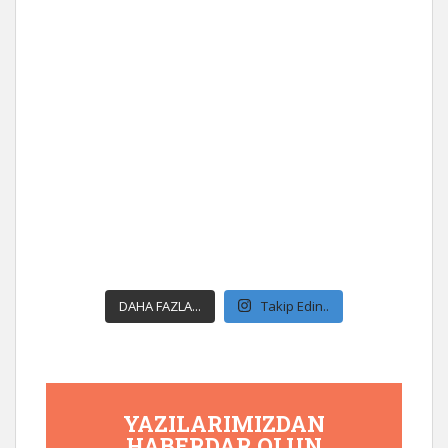
DAHA FAZLA...
Takip Edin..
YAZILARIMIZDAN
HABERDAR OLUN