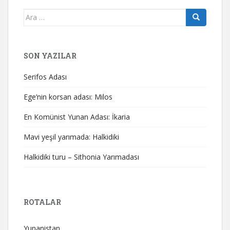
Arama
yap:
SON YAZILAR
Serifos Adası
Ege’nin korsan adası: Milos
En Komünist Yunan Adası: İkaria
Mavi yeşil yarımada: Halkidiki
Halkidiki turu – Sithonia Yarımadası
ROTALAR
Yunanistan