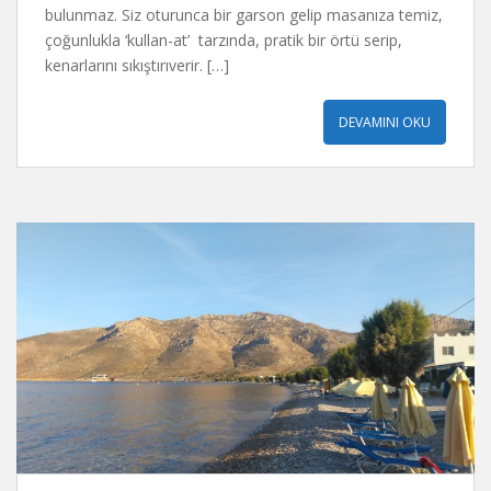
bulunmaz. Siz oturunca bir garson gelip masanıza temiz,
çoğunlukla ‘kullan-at’ tarzında, pratik bir örtü serip,
kenarlarını sıkıştırıverir. […]
DEVAMINI OKU