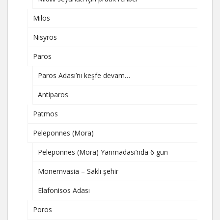
Milos
Nisyros
Paros
Paros Adası’nı keşfe devam…
Antiparos
Patmos
Peleponnes (Mora)
Peleponnes (Mora) Yarımadası’nda 6 gün
Monemvasia – Saklı şehir
Elafonisos Adası
Poros