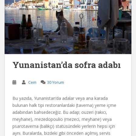
Yunanistan’da sofra adabı
Cem
30 Yorum
Bu yazıda, Yunanistan’da adalar veya ana karada
bulunan halk tipi restoranlardaki (taverna) yeme içme
adabından bahsedeceğiz. Bu adap; ouzeri (rakıcı,
meyhane), mezedopoulio (mezeci, meyhane) veya
psarotaverna (balıkçı) statüsündeki yerlerin hepsi için
aynı. Buralarda, bizdeki gibi önceden açılmış servis