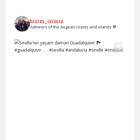
bizim_izimiz
Admirers of the Aegean coasts and islands 💙