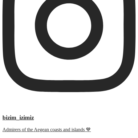
bizim_izimiz
Admirers of the Aegean coasts and islands 💙