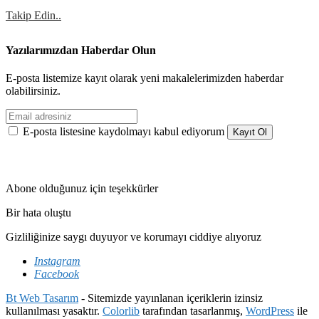
Takip Edin..
Yazılarımızdan Haberdar Olun
E-posta listemize kayıt olarak yeni makalelerimizden haberdar
olabilirsiniz.
E-posta listesine kaydolmayı kabul ediyorum
Abone olduğunuz için teşekkürler
Bir hata oluştu
Gizliliğinize saygı duyuyor ve korumayı ciddiye alıyoruz
Instagram
Facebook
Bt Web Tasarım
- Sitemizde yayınlanan içeriklerin izinsiz
kullanılması yasaktır.
Colorlib
tarafından tasarlanmış,
WordPress
ile