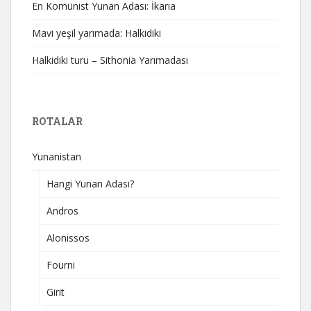
En Komünist Yunan Adası: İkaria
Mavi yeşil yarımada: Halkidiki
Halkidiki turu – Sithonia Yarımadası
ROTALAR
Yunanistan
Hangi Yunan Adası?
Andros
Alonissos
Fourni
Girit