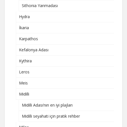
Sithonia Yarımadası
Hydra
İkaria
Karpathos
Kefalonya Adası
Kythira
Leros
Meis
Midilli
Midilli Adası’nın en iyi plajları
Midilli seyahati için pratik rehber