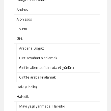
Andros
Alonissos
Fourni
Girit
Aradena Boğazı
Girit seyahati planlamak
Girit’te alternatif bir rota (9 günlük)
Girit’te araba kiralamak
Halki (Chalki)
Halkidiki
Mavi yeşil yarımada: Halkidiki