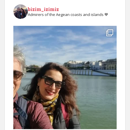
bizim_izimiz
Admirers of the Aegean coasts and islands 💙