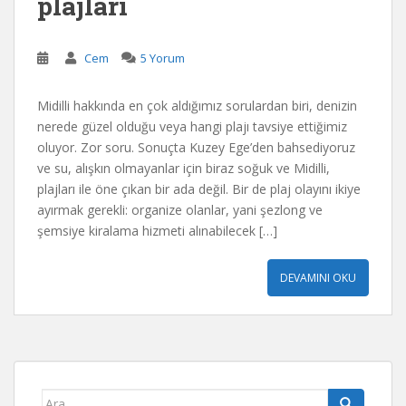
plajları
Cem
5 Yorum
Midilli hakkında en çok aldığımız sorulardan biri, denizin
nerede güzel olduğu veya hangi plajı tavsiye ettiğimiz
oluyor. Zor soru. Sonuçta Kuzey Ege’den bahsediyoruz
ve su, alışkın olmayanlar için biraz soğuk ve Midilli,
plajları ile öne çıkan bir ada değil. Bir de plaj olayını ikiye
ayırmak gerekli: organize olanlar, yani şezlong ve
şemsiye kiralama hizmeti alınabilecek […]
DEVAMINI OKU
Arama