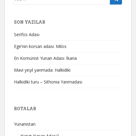
yap:
SON YAZILAR
Serifos Adası
Ege’nin korsan adası: Milos
En Komünist Yunan Adası: İkaria
Mavi yeşil yarımada: Halkidiki
Halkidiki turu – Sithonia Yarımadası
ROTALAR
Yunanistan
Hangi Yunan Adası?