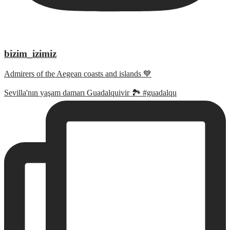
bizim_izimiz
Admirers of the Aegean coasts and islands 💙
Sevilla'nın yaşam damarı Guadalquivir 🏞 #guadalqu