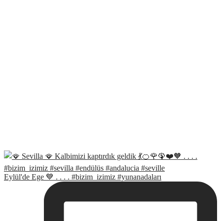
Eylül'de Ege 💙 . . . . #bizim_izimiz #yunanadaları