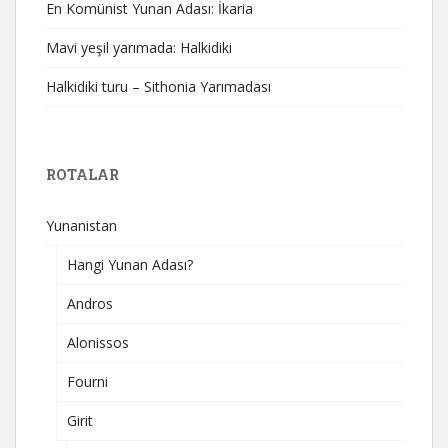
En Komünist Yunan Adası: İkaria
Mavi yeşil yarımada: Halkidiki
Halkidiki turu – Sithonia Yarımadası
ROTALAR
Yunanistan
Hangi Yunan Adası?
Andros
Alonissos
Fourni
Girit