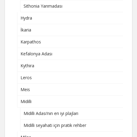
Sithonia Yarımadası
Hydra
İkaria
Karpathos
Kefalonya Adası
Kythira
Leros
Meis
Midilli
Midilli Adası’nın en iyi plajları
Midilli seyahati için pratik rehber