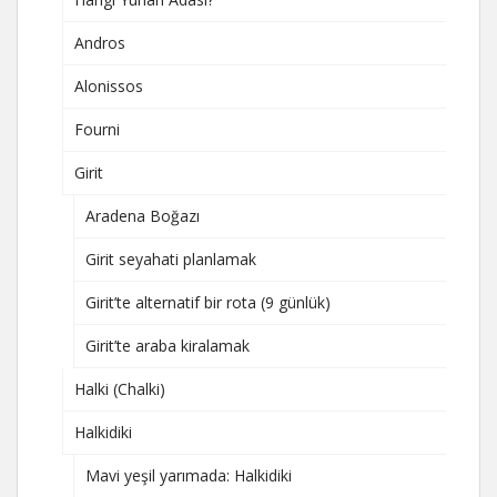
Andros
Alonissos
Fourni
Girit
Aradena Boğazı
Girit seyahati planlamak
Girit’te alternatif bir rota (9 günlük)
Girit’te araba kiralamak
Halki (Chalki)
Halkidiki
Mavi yeşil yarımada: Halkidiki