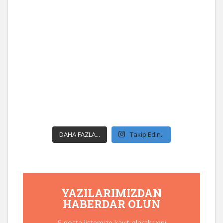
DAHA FAZLA...
Takip Edin..
YAZILARIMIZDAN
HABERDAR OLUN
E-posta listemize kayıt olarak yeni