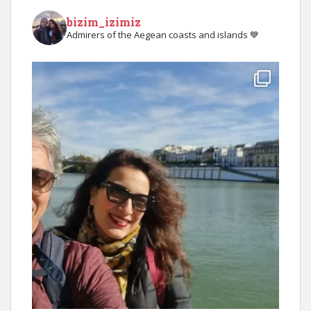
bizim_izimiz
Admirers of the Aegean coasts and islands 💙