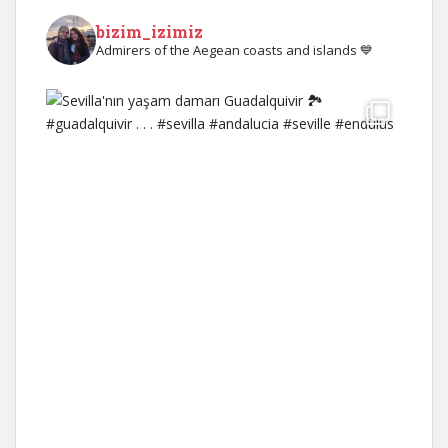
bizim_izimiz
Admirers of the Aegean coasts and islands 💙