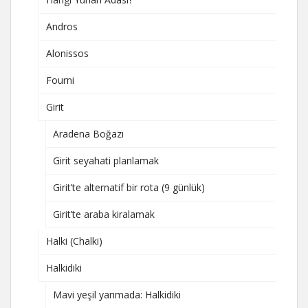
Andros
Alonissos
Fourni
Girit
Aradena Boğazı
Girit seyahati planlamak
Girit’te alternatif bir rota (9 günlük)
Girit’te araba kiralamak
Halki (Chalki)
Halkidiki
Mavi yeşil yarımada: Halkidiki