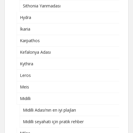
Sithonia Yarımadası
Hydra
İkaria
Karpathos
Kefalonya Adası
Kythira
Leros
Meis
Midilli
Midilli Adası’nın en iyi plajları
Midilli seyahati için pratik rehber