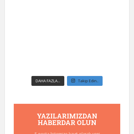
DAHA FAZLA...
Takip Edin..
YAZILARIMIZDAN
HABERDAR OLUN
E-posta listemize kayıt olarak yeni