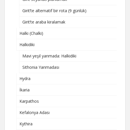
Girit’te alternatif bir rota (9 günlük)
Girit’te araba kiralamak
Halki (Chalki)
Halkidiki
Mavi yeşil yarımada: Halkidiki
Sithonia Yarımadası
Hydra
İkaria
Karpathos
Kefalonya Adası
Kythira