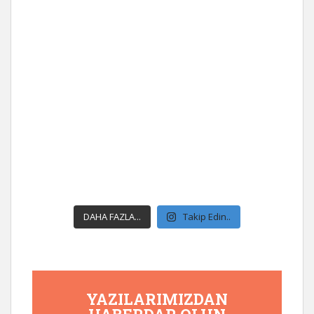
DAHA FAZLA...
Takip Edin..
YAZILARIMIZDAN