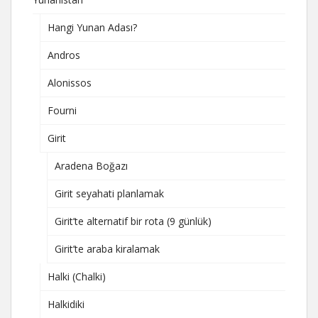
Hangi Yunan Adası?
Andros
Alonissos
Fourni
Girit
Aradena Boğazı
Girit seyahati planlamak
Girit’te alternatif bir rota (9 günlük)
Girit’te araba kiralamak
Halki (Chalki)
Halkidiki