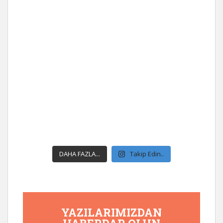
DAHA FAZLA...
Takip Edin..
YAZILARIMIZDAN