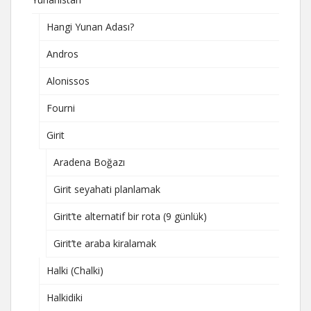
Hangi Yunan Adası?
Andros
Alonissos
Fourni
Girit
Aradena Boğazı
Girit seyahati planlamak
Girit’te alternatif bir rota (9 günlük)
Girit’te araba kiralamak
Halki (Chalki)
Halkidiki