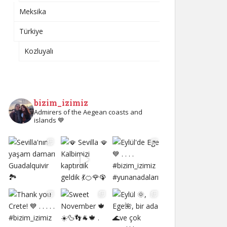
Meksika
Türkiye
Kozluyalı
bizim_izimiz
Admirers of the Aegean coasts and
islands 💙