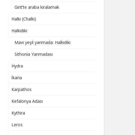
Girit’te araba kiralamak
Halki (Chalki)
Halkidiki
Mavi yeşil yarımada: Halkidiki
Sithonia Yarımadası
Hydra
İkaria
Karpathos
Kefalonya Adası
Kythira
Leros