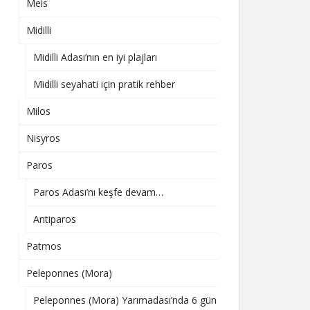
Meis
Midilli
Midilli Adası’nın en iyi plajları
Midilli seyahati için pratik rehber
Milos
Nisyros
Paros
Paros Adası’nı keşfe devam…
Antiparos
Patmos
Peleponnes (Mora)
Peleponnes (Mora) Yarımadası’nda 6 gün