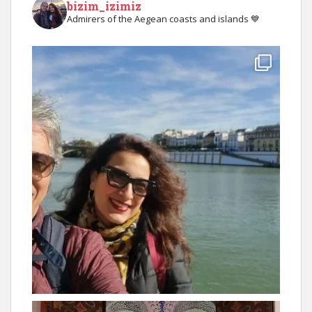
bizim_izimiz
Admirers of the Aegean coasts and islands 💙