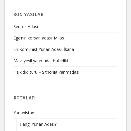
SON YAZILAR
Serifos Adası
Ege’nin korsan adası: Milos
En Komünist Yunan Adası: İkaria
Mavi yeşil yarımada: Halkidiki
Halkidiki turu – Sithonia Yarımadası
ROTALAR
Yunanistan
Hangi Yunan Adası?