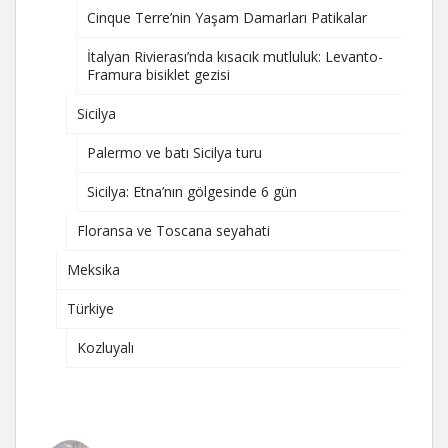
Cinque Terre’nin Yaşam Damarları Patikalar
İtalyan Rivierası’nda kısacık mutluluk: Levanto-
Framura bisiklet gezisi
Sicilya
Palermo ve batı Sicilya turu
Sicilya: Etna’nın gölgesinde 6 gün
Floransa ve Toscana seyahati
Meksika
Türkiye
Kozluyalı