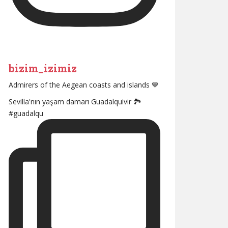
bizim_izimiz
Admirers of the Aegean coasts and islands 💙
Sevilla'nın yaşam damarı Guadalquivir 🏞
#guadalqu