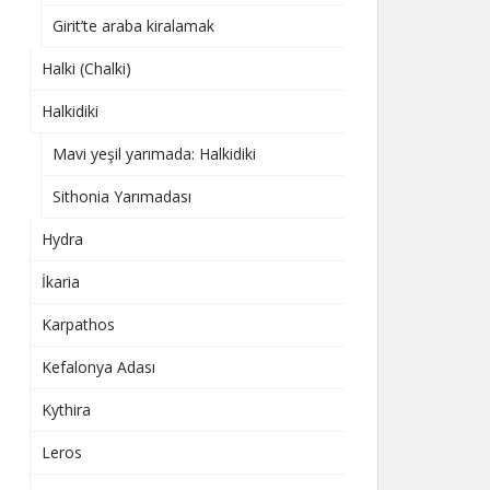
Girit’te araba kiralamak
Halki (Chalki)
Halkidiki
Mavi yeşil yarımada: Halkidiki
Sithonia Yarımadası
Hydra
İkaria
Karpathos
Kefalonya Adası
Kythira
Leros