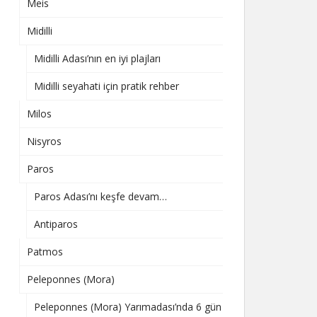
Meis
Midilli
Midilli Adası’nın en iyi plajları
Midilli seyahati için pratik rehber
Milos
Nisyros
Paros
Paros Adası’nı keşfe devam…
Antiparos
Patmos
Peleponnes (Mora)
Peleponnes (Mora) Yarımadası’nda 6 gün