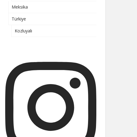
Meksika
Türkiye
Kozluyalı