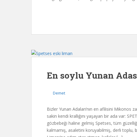
En soylu Yunan Adası
Demet
Bizler Yunan Adaları’nın en afilisini Mikonos 
sakin kendi krallığını yaşayan bir ada var: SPET
gözbebeği haline gelmiş Spetses, tüm güzelliği
kalmamış, asaletini koruyabilmiş, derli toplu, 