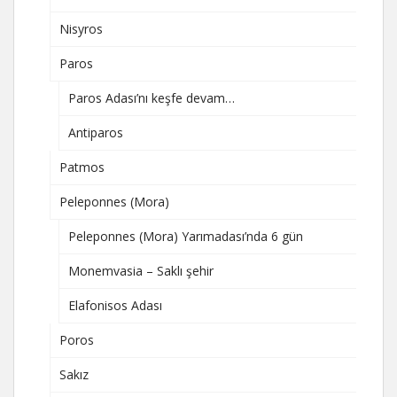
Nisyros
Paros
Paros Adası’nı keşfe devam…
Antiparos
Patmos
Peleponnes (Mora)
Peleponnes (Mora) Yarımadası’nda 6 gün
Monemvasia – Saklı şehir
Elafonisos Adası
Poros
Sakız