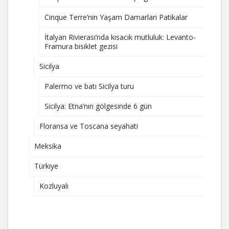
Cinque Terre’nin Yaşam Damarları Patikalar
İtalyan Rivierası’nda kısacık mutluluk: Levanto-
Framura bisiklet gezisi
Sicilya
Palermo ve batı Sicilya turu
Sicilya: Etna’nın gölgesinde 6 gün
Floransa ve Toscana seyahati
Meksika
Türkiye
Kozluyalı