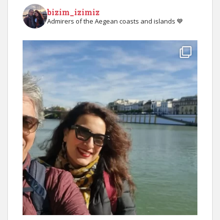
bizim_izimiz
Admirers of the Aegean coasts and islands 💙