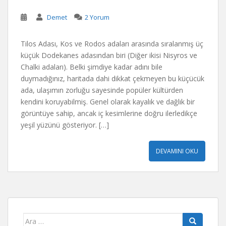
Demet
2 Yorum
Tilos Adası, Kos ve Rodos adaları arasında sıralanmış üç
küçük Dodekanes adasından biri (Diğer ikisi Nisyros ve
Chalki adaları). Belki şimdiye kadar adını bile
duymadığınız, haritada dahi dikkat çekmeyen bu küçücük
ada, ulaşımın zorluğu sayesinde popüler kültürden
kendini koruyabilmiş. Genel olarak kayalık ve dağlık bir
görüntüye sahip, ancak iç kesimlerine doğru ilerledikçe
yeşil yüzünü gösteriyor. […]
DEVAMINI OKU
Arama