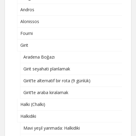
Andros
Alonissos
Fourni
Girit
Aradena Boğazı
Girit seyahati planlamak
Girit’te alternatif bir rota (9 günlük)
Girit’te araba kiralamak
Halki (Chalki)
Halkidiki
Mavi yeşil yarımada: Halkidiki