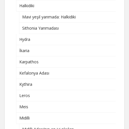
Halkidiki
Mavi yeşil yarımada: Halkidiki
Sithonia Yarımadası
Hydra
İkaria
Karpathos
Kefalonya Adası
Kythira
Leros
Meis
Midilli