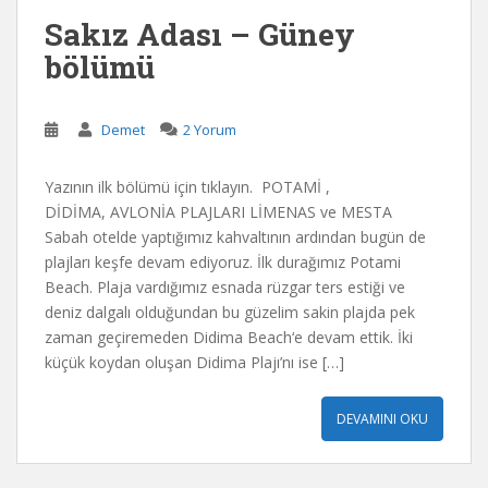
Sakız Adası – Güney
bölümü
Demet
2 Yorum
Yazının ilk bölümü için tıklayın. POTAMİ ,
DİDİMA, AVLONİA PLAJLARI LİMENAS ve MESTA
Sabah otelde yaptığımız kahvaltının ardından bugün de
plajları keşfe devam ediyoruz. İlk durağımız Potami
Beach. Plaja vardığımız esnada rüzgar ters estiği ve
deniz dalgalı olduğundan bu güzelim sakin plajda pek
zaman geçiremeden Didima Beach‘e devam ettik. İki
küçük koydan oluşan Didima Plajı’nı ise […]
DEVAMINI OKU