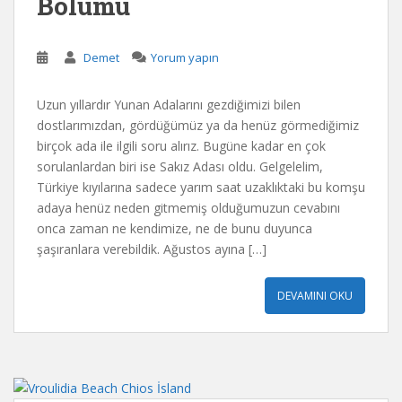
Bölümü
Demet
Yorum yapın
Uzun yıllardır Yunan Adalarını gezdiğimizi bilen
dostlarımızdan, gördüğümüz ya da henüz görmediğimiz
birçok ada ile ilgili soru alırız. Bugüne kadar en çok
sorulanlardan biri ise Sakız Adası oldu. Gelgelelim,
Türkiye kıyılarına sadece yarım saat uzaklıktaki bu komşu
adaya henüz neden gitmemiş olduğumuzun cevabını
onca zaman ne kendimize, ne de bunu duyunca
şaşıranlara verebildik. Ağustos ayına […]
DEVAMINI OKU