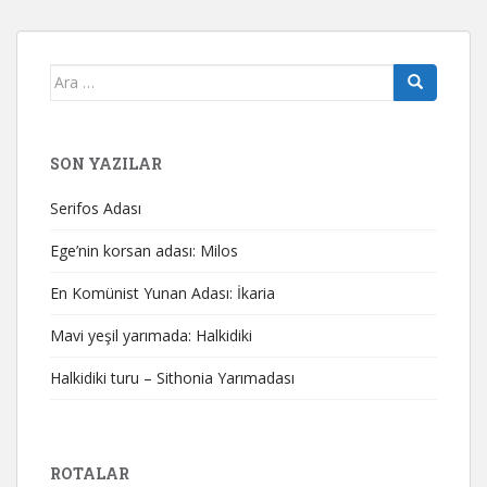
Arama
yap:
SON YAZILAR
Serifos Adası
Ege’nin korsan adası: Milos
En Komünist Yunan Adası: İkaria
Mavi yeşil yarımada: Halkidiki
Halkidiki turu – Sithonia Yarımadası
ROTALAR