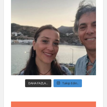
DAHA FAZLA...
Takip Edin..