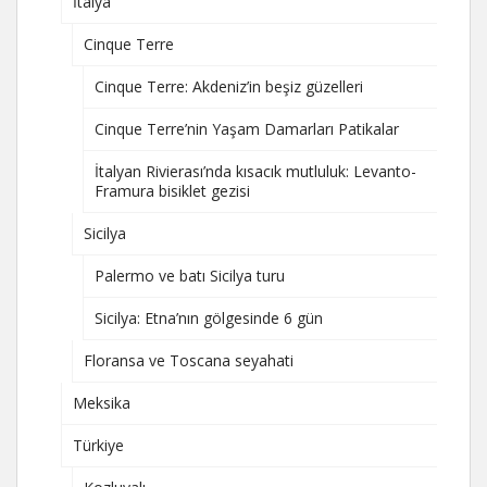
İtalya
Cinque Terre
Cinque Terre: Akdeniz’in beşiz güzelleri
Cinque Terre’nin Yaşam Damarları Patikalar
İtalyan Rivierası’nda kısacık mutluluk: Levanto-
Framura bisiklet gezisi
Sicilya
Palermo ve batı Sicilya turu
Sicilya: Etna’nın gölgesinde 6 gün
Floransa ve Toscana seyahati
Meksika
Türkiye