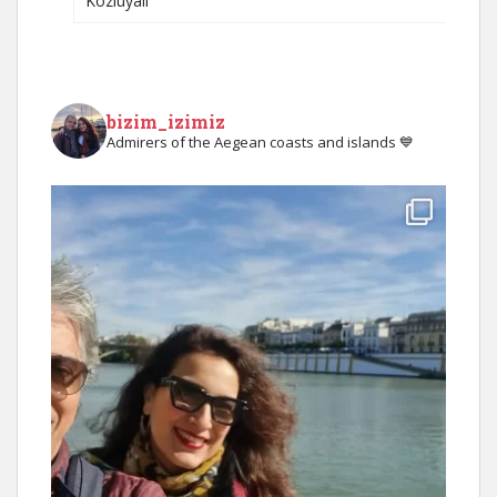
Kozluyalı
bizim_izimiz
Admirers of the Aegean coasts and islands 💙