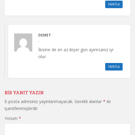
YANITLA
DEMET
,
İkisine de en az ikişer gün ayırırsanız iyi
olur.
YANITLA
BIR YANIT YAZIN
E-posta adresiniz yayınlanmayacak.
Gerekli alanlar
*
ile
işaretlenmişlerdir
Yorum
*