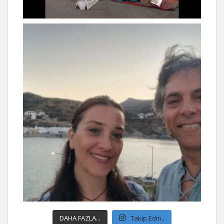
DAHA FAZLA...
Takip Edin..