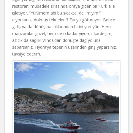
restoranı mübadele sırasında oraya giden bir Türk aile
işletiyor. “Yürümem abi bu sıcakta, deli miyim?”
diyorsanız, dolmuş tekneler 3 Eur’ya götürüyor. Bence
gidiş ya da dönüş bacaklarından birini yürüyün. Hem
manzaralar güzel, hem de o kadar yiyoruz kardeşim,
azıcık da sağlık! Vlihos’dan dönüşte dağ yoluna
saparsanız, Hydra’ya tepenin üzerinden giriş yaparsınız,
tavsiye ederim.