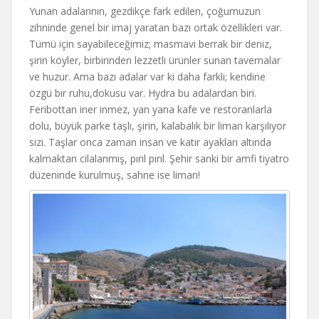
Yunan adalarının, gezdikçe fark edilen, çoğumuzun
zihninde genel bir imaj yaratan bazı ortak özellikleri var.
Tümü için sayabileceğimiz; masmavi berrak bir deniz,
şirin köyler, birbirinden lezzetli ürünler sunan tavernalar
ve huzur. Ama bazı adalar var ki daha farklı; kendine
özgü bir ruhu,dokusu var. Hydra bu adalardan biri.
Feribottan iner inmez, yan yana kafe ve restoranlarla
dolu, büyük parke taşlı, şirin, kalabalık bir liman karşılıyor
sizi. Taşlar onca zaman insan ve katır ayakları altında
kalmaktan cilalanmış, pırıl pırıl. Şehir sanki bir amfi tiyatro
düzeninde kurulmuş, sahne ise liman!