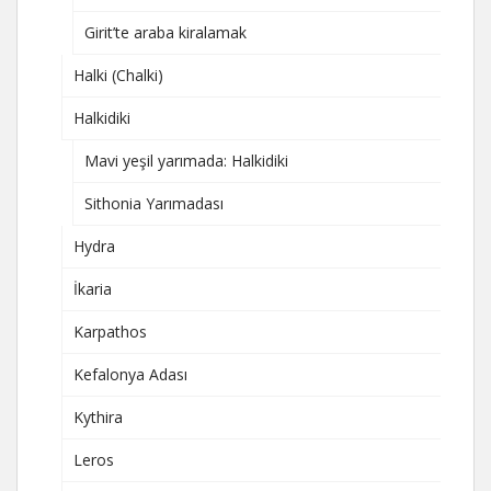
Girit’te araba kiralamak
Halki (Chalki)
Halkidiki
Mavi yeşil yarımada: Halkidiki
Sithonia Yarımadası
Hydra
İkaria
Karpathos
Kefalonya Adası
Kythira
Leros