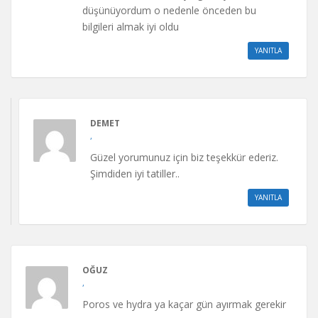
düşünüyordum o nedenle önceden bu
bilgileri almak iyi oldu
YANITLA
DEMET
,
Güzel yorumunuz için biz teşekkür ederiz.
Şimdiden iyi tatiller..
YANITLA
OĞUZ
,
Poros ve hydra ya kaçar gün ayırmak gerekir