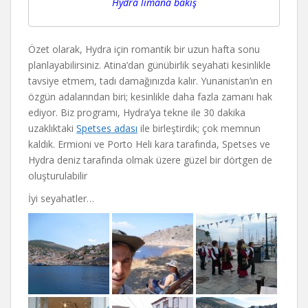
Hydra limana bakış
Özet olarak, Hydra için romantik bir uzun hafta sonu
planlayabilirsiniz. Atina’dan günübirlik seyahati kesinlikle
tavsiye etmem, tadı damağınızda kalır. Yunanistan’ın en
özgün adalarından biri; kesinlikle daha fazla zamanı hak
ediyor. Biz programı, Hydra’ya tekne ile 30 dakika
uzaklıktaki
Spetses adası
ile birleştirdik; çok memnun
kaldık. Ermioni ve Porto Heli kara tarafında, Spetses ve
Hydra deniz tarafında olmak üzere güzel bir dörtgen de
oluşturulabilir
İyi seyahatler…