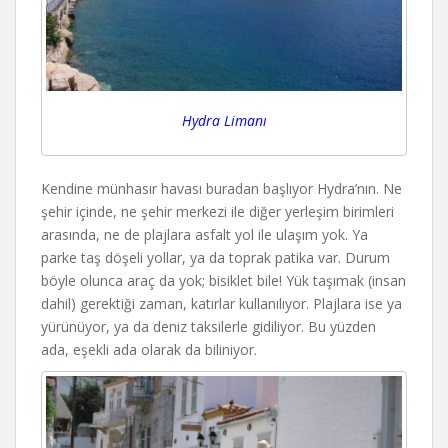
Hydra Limanı
Kendine münhasır havası buradan başlıyor Hydra’nın. Ne
şehir içinde, ne şehir merkezi ile diğer yerleşim birimleri
arasında, ne de plajlara asfalt yol ile ulaşım yok. Ya
parke taş döşeli yollar, ya da toprak patika var. Durum
böyle olunca araç da yok; bisiklet bile! Yük taşımak (insan
dahil) gerektiği zaman, katırlar kullanılıyor. Plajlara ise ya
yürünüyor, ya da deniz taksilerle gidiliyor. Bu yüzden
ada, eşekli ada olarak da biliniyor.