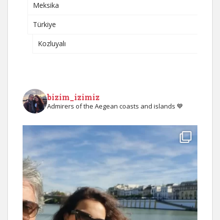
Meksika
Türkiye
Kozluyalı
bizim_izimiz
Admirers of the Aegean coasts and islands 💙