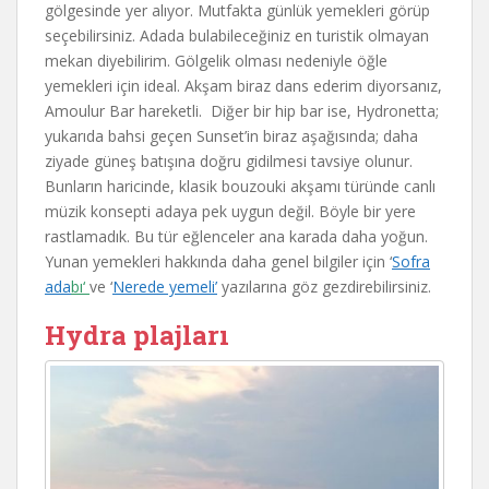
gölgesinde yer alıyor. Mutfakta günlük yemekleri görüp
seçebilirsiniz. Adada bulabileceğiniz en turistik olmayan
mekan diyebilirim. Gölgelik olması nedeniyle öğle
yemekleri için ideal. Akşam biraz dans ederim diyorsanız,
Amoulur Bar hareketli. Diğer bir hip bar ise, Hydronetta;
yukarıda bahsi geçen Sunset’in biraz aşağısında; daha
ziyade güneş batışına doğru gidilmesi tavsiye olunur.
Bunların haricinde, klasik bouzouki akşamı türünde canlı
müzik konsepti adaya pek uygun değil. Böyle bir yere
rastlamadık. Bu tür eğlenceler ana karada daha yoğun.
Yunan yemekleri hakkında daha genel bilgiler için ‘
Sofra
ada
bı
‘
ve ‘
Nerede yemeli’
yazılarına göz gezdirebilirsiniz.
Hydra plajları