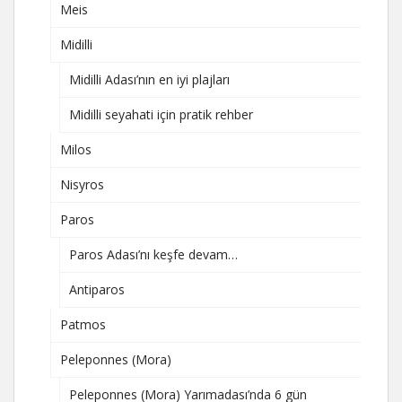
Meis
Midilli
Midilli Adası’nın en iyi plajları
Midilli seyahati için pratik rehber
Milos
Nisyros
Paros
Paros Adası’nı keşfe devam…
Antiparos
Patmos
Peleponnes (Mora)
Peleponnes (Mora) Yarımadası’nda 6 gün